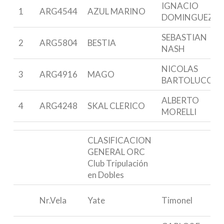
IGNACIO
1
ARG4544
AZUL MARINO
DOMINGUEZ
SEBASTIAN
2
ARG5804
BESTIA
NASH
NICOLAS
3
ARG4916
MAGO
BARTOLUCCI
ALBERTO
4
ARG4248
SKAL CLERICO
MORELLI
CLASIFICACION
GENERAL ORC
Club Tripulación
en Dobles
Nr.Vela
Yate
Timonel