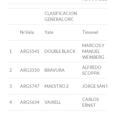
CLASIFICACION
GENERAL ORC
Nr.Vela
Yate
Timonel
MARCOS Y
1
ARG5541
DOUBLE BLACK
MANUEL
WEINBERG
ALFREDO
2
ARG3330
BRAVURA
SCOPPA
3
ARG5747
MAESTRO 2
JORGE SANTI
CARLOS
4
ARG5634
VAIXELL
ERNST