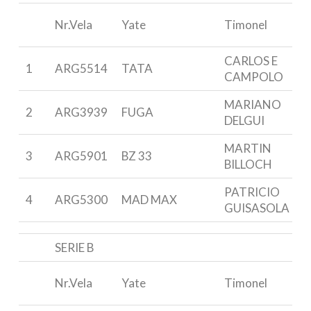
Nr.Vela
Yate
Timonel
CARLOS E
1
ARG5514
TATA
CAMPOLO
MARIANO
2
ARG3939
FUGA
DELGUI
MARTIN
3
ARG5901
BZ 33
BILLOCH
PATRICIO
4
ARG5300
MAD MAX
GUISASOLA
SERIE B
Nr.Vela
Yate
Timonel