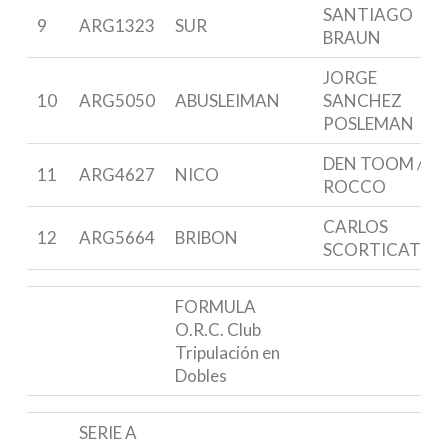
SANTIAGO
9
ARG1323
SUR
BRAUN
JORGE
10
ARG5050
ABUSLEIMAN
SANCHEZ
POSLEMAN
DEN TOOM /
11
ARG4627
NICO
ROCCO
CARLOS
12
ARG5664
BRIBON
SCORTICATI
FORMULA
O.R.C. Club
Tripulación en
Dobles
SERIE A