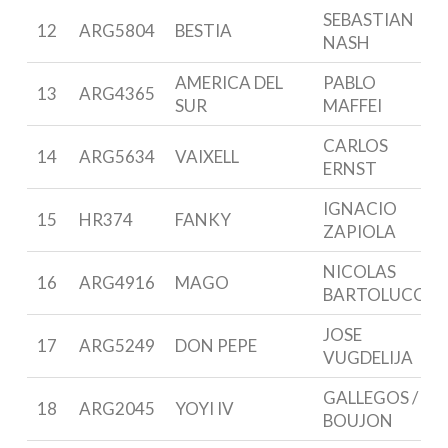
SEBASTIAN
12
ARG5804
BESTIA
NASH
AMERICA DEL
PABLO
13
ARG4365
SUR
MAFFEI
CARLOS
14
ARG5634
VAIXELL
ERNST
IGNACIO
15
HR374
FANKY
ZAPIOLA
NICOLAS
16
ARG4916
MAGO
BARTOLUCCI
JOSE
17
ARG5249
DON PEPE
VUGDELIJA
GALLEGOS /
18
ARG2045
YOYI IV
BOUJON