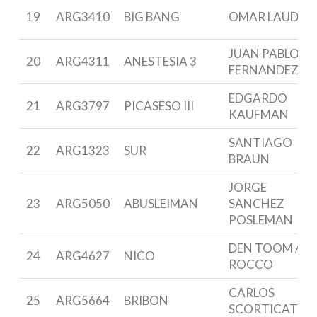
19
ARG3410
BIG BANG
OMAR LAUDA
JUAN PABLO
20
ARG4311
ANESTESIA 3
FERNANDEZ
EDGARDO
21
ARG3797
PICASESO III
KAUFMAN
SANTIAGO
22
ARG1323
SUR
BRAUN
JORGE
23
ARG5050
ABUSLEIMAN
SANCHEZ
POSLEMAN
DEN TOOM /
24
ARG4627
NICO
ROCCO
CARLOS
25
ARG5664
BRIBON
SCORTICATI