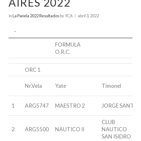
AIRES 2022
In
La Panela 2022 Resultados
by YCA
abril 3, 2022
-
-
FORMULA
O.R.C.
ORC 1
Nr.Vela
Yate
Timonel
1
ARG5747
MAESTRO 2
JORGE SANTI
CLUB
2
ARG5500
NAUTICO II
NAUTICO
SAN ISIDRO