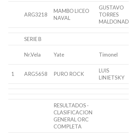
GUSTAVO
MAMBO LICEO
ARG3218
TORRES
NAVAL
MALDONADO
SERIE B
Nr.Vela
Yate
Timonel
LUIS
1
ARG5658
PURO ROCK
LINIETSKY
RESULTADOS -
CLASIFICACION
GENERAL ORC
COMPLETA