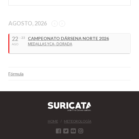
AGOSTO, 2026
22
- 23
CAMPEONATO DÁRSENA NORTE 2026
MEDALLAS YCA- DORADA
AGO
Fórmula
HOME
METEOROLOGÍA