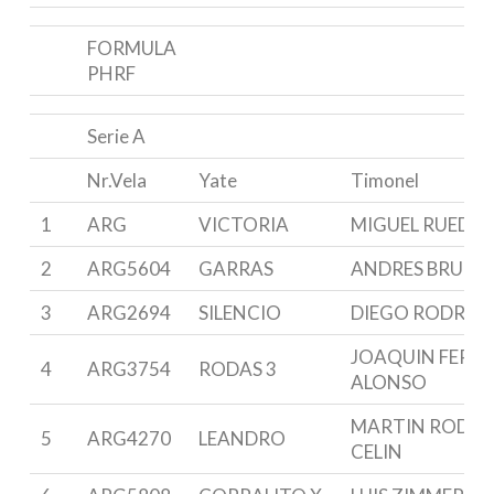
FORMULA
PHRF
Serie A
Nr.Vela
Yate
Timonel
1
ARG
VICTORIA
MIGUEL RUEDA
2
ARG5604
GARRAS
ANDRES BRUNE
3
ARG2694
SILENCIO
DIEGO RODRIG
JOAQUIN FERN
4
ARG3754
RODAS 3
ALONSO
MARTIN RODRI
5
ARG4270
LEANDRO
CELIN