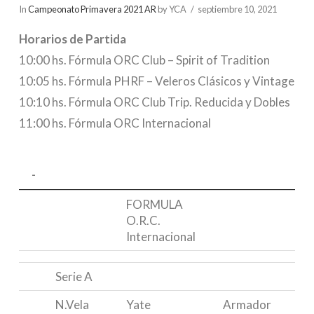
In
Campeonato Primavera 2021 AR
by YCA
septiembre 10, 2021
Horarios de Partida
10:00 hs. Fórmula ORC Club – Spirit of Tradition
10:05 hs. Fórmula PHRF – Veleros Clásicos y Vintage
10:10 hs. Fórmula ORC Club Trip. Reducida y Dobles
11:00 hs. Fórmula ORC Internacional
-
-
FORMULA
O.R.C.
Internacional
Serie A
N.Vela
Yate
Armador