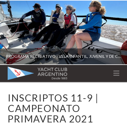
PROGRAMA RECREATIVO | VELA INFANTIL, JUVENIL Y DE CRUCERO 2026
YACHT
Na
CLUB
YCA
INSCRIPTOS 11-9 |
ESCUELA RECREATIVA 2026
ARGENTINO
CAMPEONATO
PRIMAVERA 2021