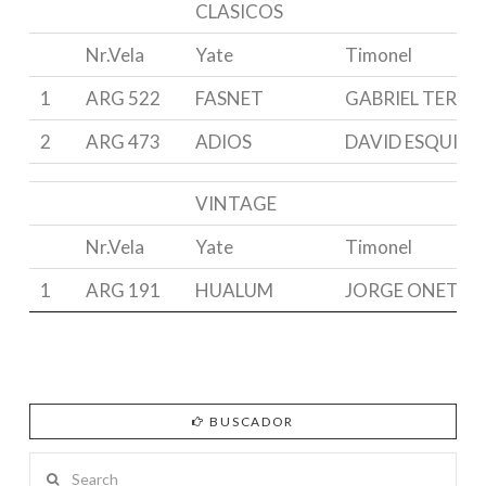
CLASICOS
Nr.Vela
Yate
Timonel
1
ARG 522
FASNET
GABRIEL TERR
2
ARG 473
ADIOS
DAVID ESQUIVE
VINTAGE
Nr.Vela
Yate
Timonel
1
ARG 191
HUALUM
JORGE ONETO
BUSCADOR
Search