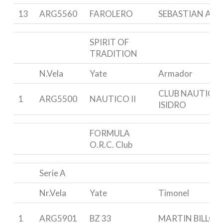
13
ARG5560
FAROLERO
SEBASTIAN AUB
SPIRIT OF
TRADITION
N.Vela
Yate
Armador
CLUB NAUTICO
1
ARG5500
NAUTICO II
ISIDRO
FORMULA
O.R.C. Club
Serie A
Nr.Vela
Yate
Timonel
1
ARG5901
BZ 33
MARTIN BILLOC