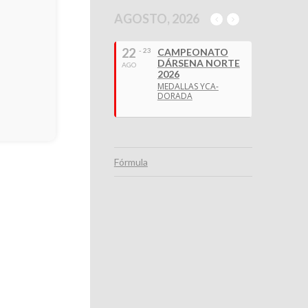
AGOSTO, 2026
22
- 23
CAMPEONATO
DÁRSENA NORTE
AGO
2026
MEDALLAS YCA-
DORADA
Fórmula