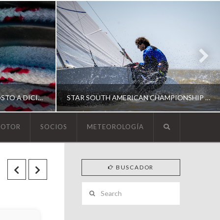
ESCUELA DE YACHTING | AGOSTO A DICIEMBRE 2026
STAR SOUTH AMERICAN CHAMPIONSHIP 2026
MOTOR
SOCIOS
METEOROLOGÍA
YCA
BUSCADOR
ING
SOUTH AMERICAN STAR 2026
Search