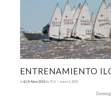
ENTRENAMIENTO IL
In
ILCA Alma 2021
by YCA
mayo 3, 2021
Domingo