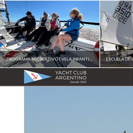
PROGRAMA RECREATIVO | VELA INFANTIL, JUVENIL Y DE CRUCERO 2026
YACHT
CLUB
YCA
ESCUELA RECREATIVA 2026
E
ARGENTINO