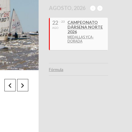
AGOSTO, 2026
22
- 23
CAMPEONATO
DÁRSENA NORTE
AGO
2026
MEDALLAS YCA-
DORADA
Fórmula