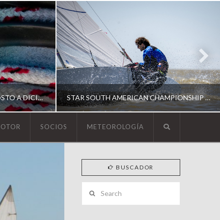
ESCUELA DE YACHTING | AGOSTO A DICIEMBRE 2026
STAR SOUTH AMERICAN CHAMPIONSHIP 2026
MOTOR
SOCIOS
METEOROLOGÍA
YCA
BUSCADOR
ING
SOUTH AMERICAN STAR 2026
Search