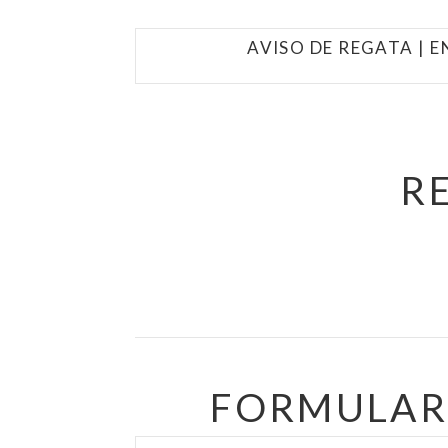
AVISO DE REGATA | 
R
FORMULARI