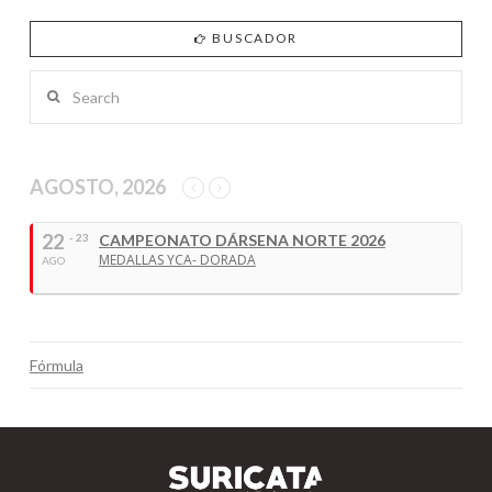
BUSCADOR
Search
AGOSTO, 2026
22
- 23
CAMPEONATO DÁRSENA NORTE 2026
MEDALLAS YCA- DORADA
AGO
Fórmula