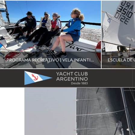
PROGRAMA RECREATIVO | VELA INFANTIL, JUVENIL Y DE CRUCERO 2026
YACHT
CLUB
YCA
ESCUELA RECREATIVA 2026
E
ARGENTINO