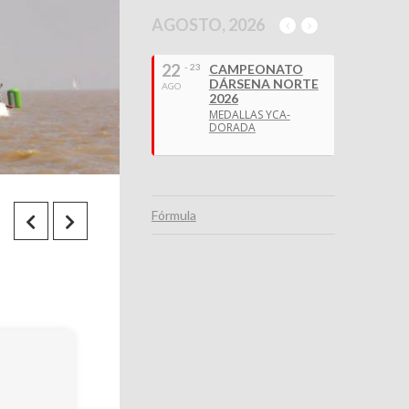
AGOSTO, 2026
22
- 23
CAMPEONATO
DÁRSENA NORTE
AGO
2026
MEDALLAS YCA-
DORADA
Fórmula