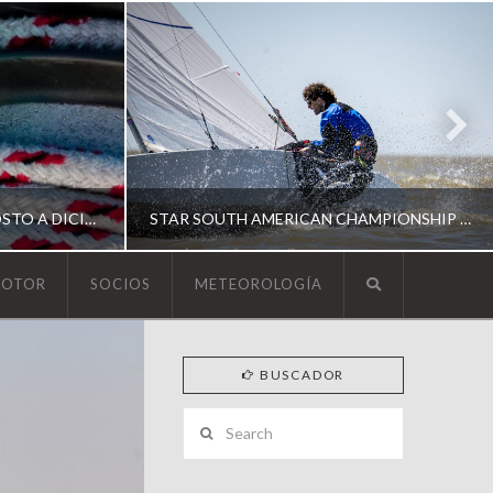
ESCUELA DE YACHTING | AGOSTO A DICIEMBRE 2026
STAR SOUTH AMERICAN CHAMPIONSHIP 2026
MOTOR
SOCIOS
METEOROLOGÍA
YCA
BUSCADOR
ING
SOUTH AMERICAN STAR 2026
Search