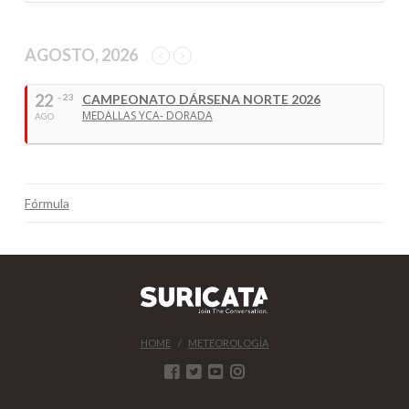
AGOSTO, 2026
22
- 23
CAMPEONATO DÁRSENA NORTE 2026
MEDALLAS YCA- DORADA
AGO
Fórmula
HOME
METEOROLOGÍA