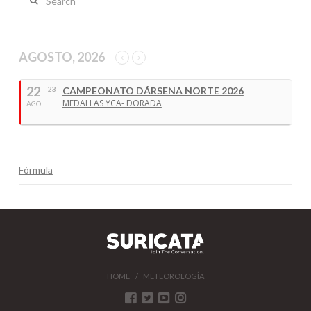
AGOSTO, 2026
22
- 23
CAMPEONATO DÁRSENA NORTE 2026
MEDALLAS YCA- DORADA
AGO
Fórmula
HOME
METEOROLOGÍA