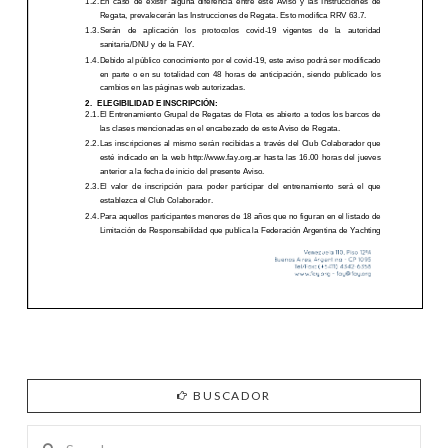
BUSCADOR
Search