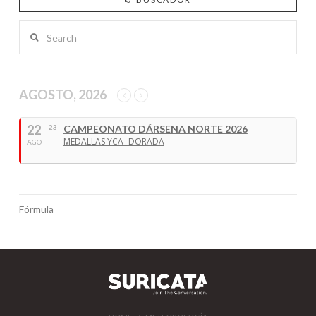
Search
AGOSTO, 2026
22
- 23
CAMPEONATO DÁRSENA NORTE 2026
MEDALLAS YCA- DORADA
AGO
Fórmula