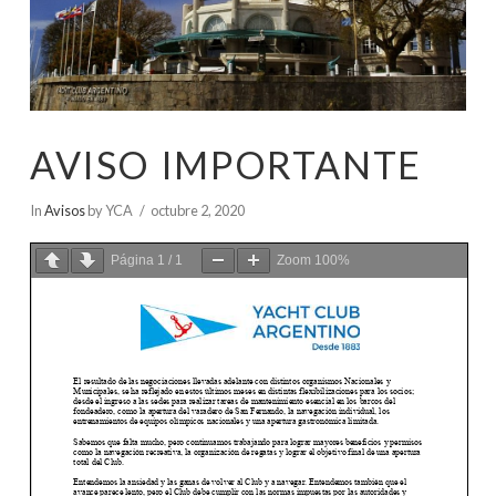
AVISO IMPORTANTE
In
Avisos
by YCA
octubre 2, 2020
Página
1
/
1
Zoom
100%