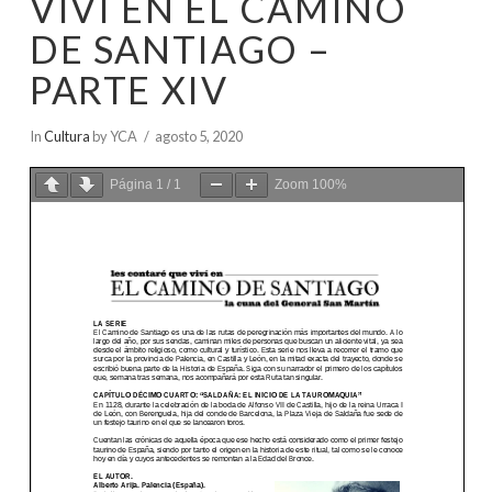
VIVÍ EN EL CAMINO
DE SANTIAGO –
PARTE XIV
In
Cultura
by YCA
agosto 5, 2020
Página
1
/
1
Zoom
100%