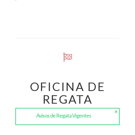
OFICINA DE
REGATA
×
Avisos de Regata Vigentes