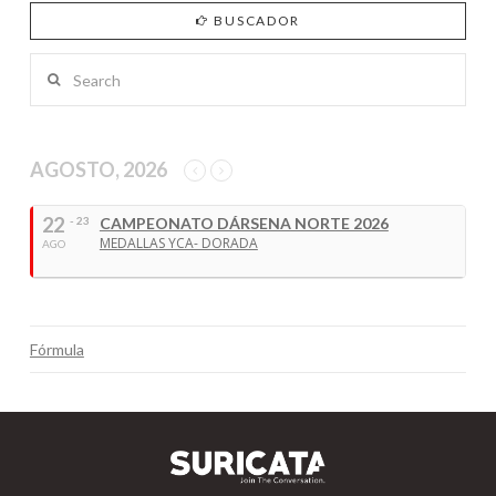
BUSCADOR
Search
AGOSTO, 2026
22
- 23
CAMPEONATO DÁRSENA NORTE 2026
MEDALLAS YCA- DORADA
AGO
Fórmula