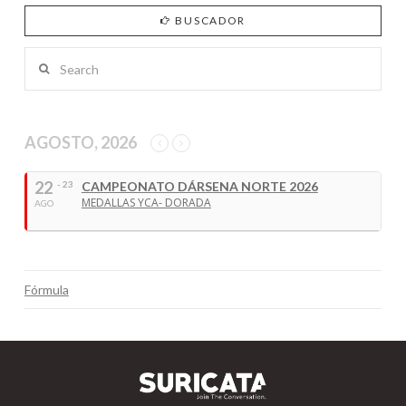
BUSCADOR
Search
AGOSTO, 2026
22
- 23
CAMPEONATO DÁRSENA NORTE 2026
MEDALLAS YCA- DORADA
AGO
Fórmula