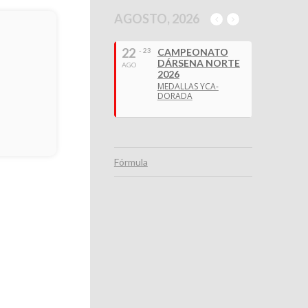
AGOSTO, 2026
22
- 23
CAMPEONATO
DÁRSENA NORTE
AGO
2026
MEDALLAS YCA-
DORADA
Fórmula