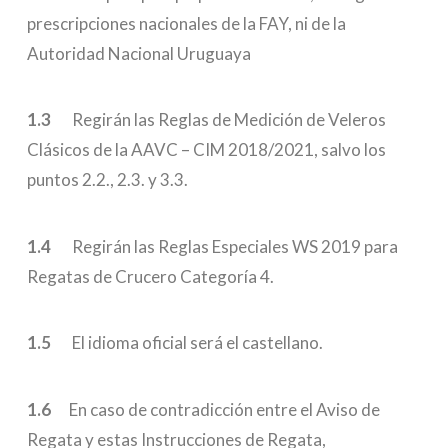
prescripciones nacionales de la FAY, ni de la
Autoridad Nacional Uruguaya
1.3
Regirán las Reglas de Medición de Veleros
Clásicos de la AAVC – CIM 2018/2021, salvo los
puntos 2.2., 2.3. y 3.3.
1.4
Regirán las Reglas Especiales WS 2019 para
Regatas de Crucero Categoría 4.
1.5
El idioma oficial será el castellano.
1.6
En caso de contradicción entre el Aviso de
Regata y estas Instrucciones de Regata,