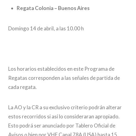
Regata Colonia – Buenos Aires
Domingo 14 de abril, a las 10.00 h
Los horarios establecidos en este Programa de
Regatas corresponden a las señales de partida de
cada regata.
La AO y la CR a su exclusivo criterio podrán alterar
estos recorridos si así lo consideraran apropiado.
Esto podrá ser anunciado por Tablero Oficial de
Avisos o bien por VHF Canal 78A (USA) hasta 15