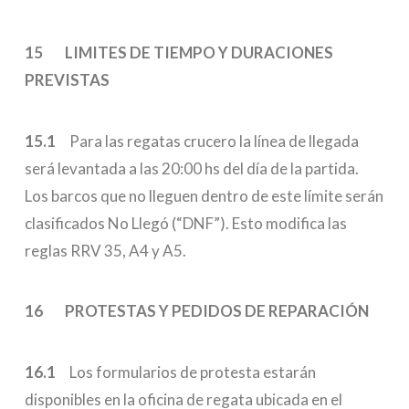
15 LIMITES DE TIEMPO Y DURACIONES
PREVISTAS
15.1
Para las regatas crucero la línea de llegada
será levantada a las 20:00 hs del día de la partida.
Los barcos que no lleguen dentro de este límite serán
clasificados No Llegó (“DNF”). Esto modifica las
reglas RRV 35, A4 y A5.
16 PROTESTAS Y PEDIDOS DE REPARACIÓN
16.1
Los formularios de protesta estarán
disponibles en la oficina de regata ubicada en el