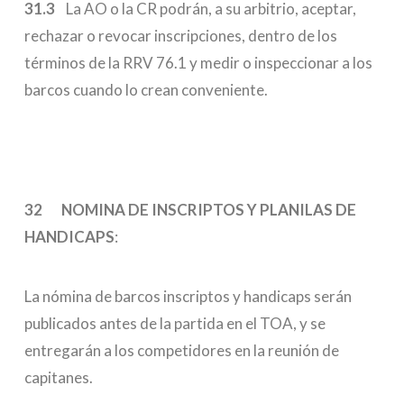
31.3
La AO o la CR podrán, a su arbitrio, aceptar,
rechazar o revocar inscripciones, dentro de los
términos de la RRV 76.1 y medir o inspeccionar a los
barcos cuando lo crean conveniente.
32 NOMINA DE INSCRIPTOS Y PLANILAS DE
HANDICAPS
:
La nómina de barcos inscriptos y handicaps serán
publicados antes de la partida en el TOA, y se
entregarán a los competidores en la reunión de
capitanes.