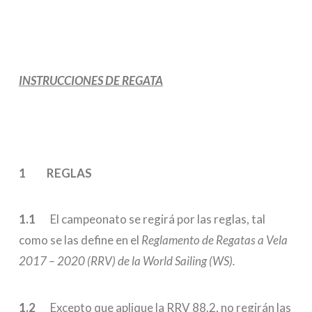
INSTRUCCIONES DE REGATA
1 REGLAS
1.1
El campeonato se regirá por las reglas, tal
como se las define en el
Reglamento de Regatas a Vela
2017 – 2020 (RRV) de la World Sailing (WS).
1.2
Excepto que aplique la RRV 88.2, no regirán las