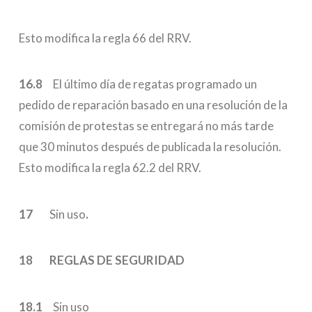
Esto modifica la regla 66 del RRV.
16.8
El último día de regatas programado un
pedido de reparación basado en una resolución de la
comisión de protestas se entregará no más tarde
que 30 minutos después de publicada la resolución.
Esto modifica la regla 62.2 del RRV.
17
Sin uso
.
18 REGLAS DE SEGURIDAD
18.1
Sin uso