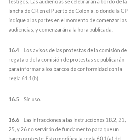
testigos. Las audiencias se celebrarán a bordo de la
lancha de CR en el Puerto de Colonia, o donde la CP
indique a las partes en el momento de comenzar las
audiencias, y comenzarán a la hora publicada.
16.4
Los avisos de las protestas de la comisión de
regata o de la comisión de protestas se publicarán
para informar a los barcos de conformidad con la
regla 61.1(b).
16.5
Sin uso.
16.6
Las infracciones a las instrucciones 18.2, 21,
25, y 26 no servirán de fundamento para que un
barco proteste. Esto modifica la regla 60.1(a) del