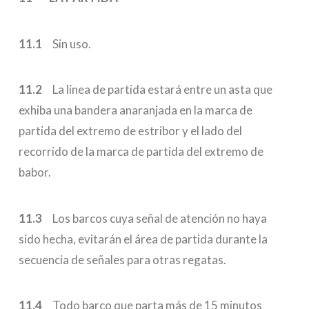
11.1
Sin uso.
11.2
La línea de partida estará entre un asta que
exhiba una bandera anaranjada en la marca de
partida del extremo de estribor y el lado del
recorrido de la marca de partida del extremo de
babor.
11.3
Los barcos cuya señal de atención no haya
sido hecha, evitarán el área de partida durante la
secuencia de señales para otras regatas.
11.4
Todo barco que parta más de 15 minutos