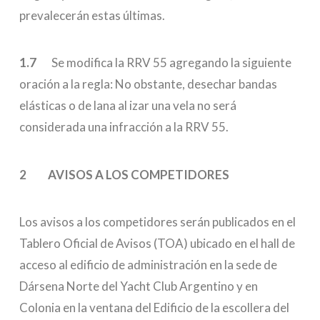
prevalecerán estas últimas.
1.7
Se modifica la RRV 55 agregando la siguiente
oración a la regla: No obstante, desechar bandas
elásticas o de lana al izar una vela no será
considerada una infracción a la RRV 55.
2 AVISOS A LOS COMPETIDORES
Los avisos a los competidores serán publicados en el
Tablero Oficial de Avisos (TOA) ubicado en el hall de
acceso al edificio de administración en la sede de
Dársena Norte del Yacht Club Argentino y en
Colonia en la ventana del Edificio de la escollera del