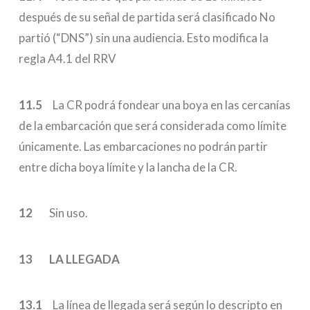
después de su señal de partida será clasificado No
partió (“DNS”) sin una audiencia. Esto modifica la
regla A4.1 del RRV
11.5
La CR podrá fondear una boya en las cercanías
de la embarcación que será considerada como límite
únicamente. Las embarcaciones no podrán partir
entre dicha boya límite y la lancha de la CR.
12
Sin uso.
13 LA LLEGADA
13.1
La línea de llegada será según lo descripto en