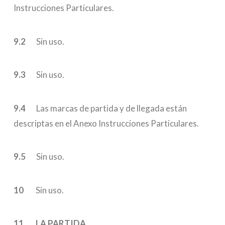
Instrucciones Particulares.
9.2
Sin uso.
9.3
Sin uso.
9.4
Las marcas de partida y de llegada están
descriptas en el Anexo Instrucciones Particulares.
9.5
Sin uso.
10
Sin uso.
11 LA PARTIDA