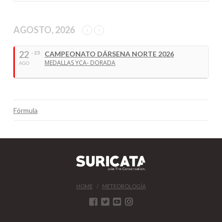
AGOSTO, 2026
22
- 23
CAMPEONATO DÁRSENA NORTE 2026
MEDALLAS YCA- DORADA
AGO
Fórmula
HOME
METEOROLOGÍA