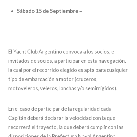
Sábado 15 de Septiembre –
El Yacht Club Argentino convoca a los socios, e
invitados de socios, a participar en esta navegación,
la cual por el recorrido elegido es apta para cualquier
tipo de embarcación a motor (cruceros,
motoveleros, veleros, lanchas y/o semirrígidos).
En el caso de participar de la regularidad cada
Capitán deberá declarar la velocidad con la que
recorrerá el trayecto, la que deberá cumplir con las
disposiciones de la Prefectura Naval Argentina.