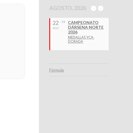
AGOSTO, 2026
22
- 23
CAMPEONATO
DÁRSENA NORTE
AGO
2026
MEDALLAS YCA-
DORADA
Fórmula