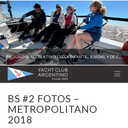
PROGRAMA RECREATIVO | VELA INFANTIL, JUVENIL Y DE CRUCERO 2026
YACHT
Na
CLUB
YCA
BS #2 FOTOS –
ESCUELA RECREATIVA 2026
ARGENTINO
METROPOLITANO
2018