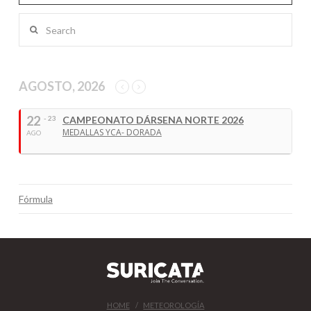
Search
AGOSTO, 2026
22
- 23
CAMPEONATO DÁRSENA NORTE 2026
MEDALLAS YCA- DORADA
AGO
Fórmula
HOME
METEOROLOGÍA