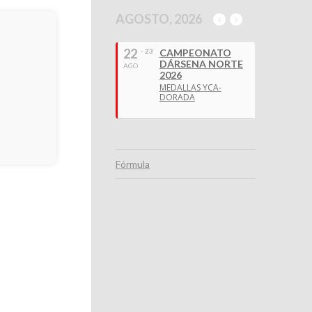
AGOSTO, 2026
22
- 23
CAMPEONATO
DÁRSENA NORTE
AGO
2026
MEDALLAS YCA-
DORADA
Fórmula