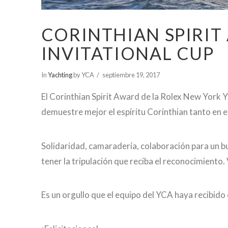
CORINTHIAN SPIRIT
INVITATIONAL CUP
In
Yachting
by YCA
septiembre 19, 2017
El Corinthian Spirit Award de la Rolex New York Y
demuestre mejor el espíritu Corinthian tanto en e
Solidaridad, camaradería, colaboración para un b
tener la tripulación que reciba el reconocimiento.
Es un orgullo que el equipo del YCA haya recibido 