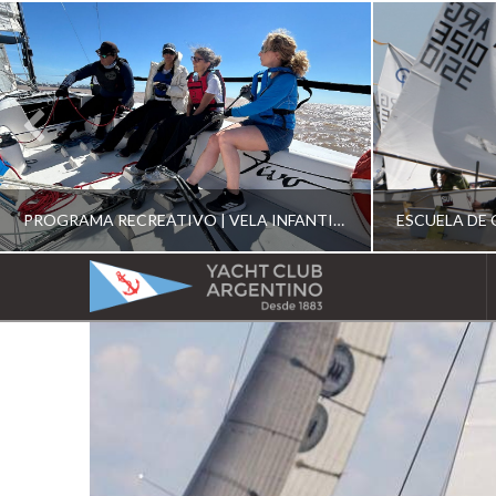
PROGRAMA RECREATIVO | VELA INFANTIL, JUVENIL Y DE CRUCERO 2026
YACHT
CLUB
YCA
ESCUELA RECREATIVA 2026
E
ARGENTINO