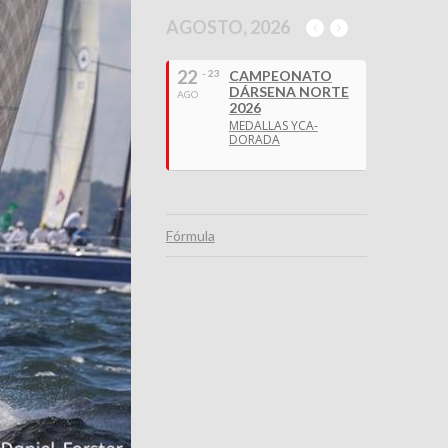
AGOSTO, 2026
22
- 23
CAMPEONATO
DÁRSENA NORTE
AGO
2026
MEDALLAS YCA-
DORADA
Fórmula