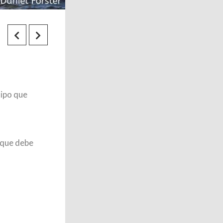
uipo que
 que debe