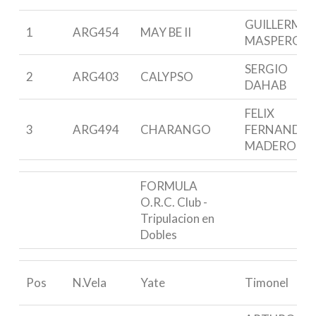
GUILLERMO
1
ARG454
MAY BE II
MASPERO
SERGIO
2
ARG403
CALYPSO
DAHAB
FELIX
3
ARG494
CHARANGO
FERNANDEZ
MADERO
FORMULA
O.R.C. Club -
Tripulacion en
Dobles
Pos
N.Vela
Yate
Timonel