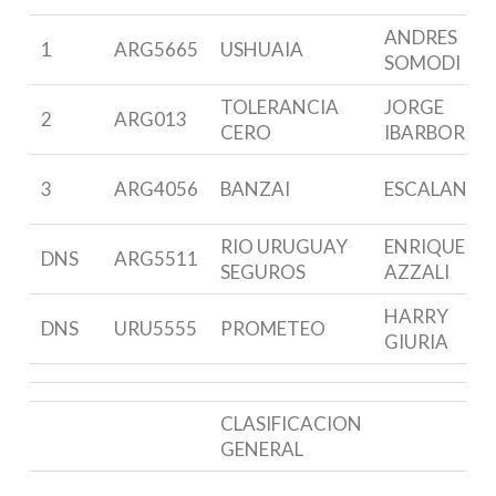
ANDRES
1
ARG5665
USHUAIA
SOMODI
TOLERANCIA
JORGE
2
ARG013
CERO
IBARBORDE
3
ARG4056
BANZAI
ESCALANTE
RIO URUGUAY
ENRIQUE G.
DNS
ARG5511
SEGUROS
AZZALI
HARRY
DNS
URU5555
PROMETEO
GIURIA
CLASIFICACION
GENERAL