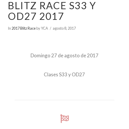
BLITZ RACE S33 Y
OD27 2017
In
2017 Blitz Race
by YCA
agosto 8, 2017
Domingo 27 de agosto de 2017
Clases S33 y OD27