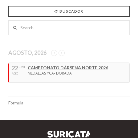
BUSCADOR
Search
AGOSTO, 2026
22
- 23
CAMPEONATO DÁRSENA NORTE 2026
MEDALLAS YCA- DORADA
AGO
Fórmula