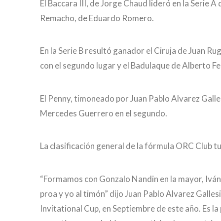
El Baccara III, de Jorge Chaud lideró en la Serie
Remacho, de Eduardo Romero.
En la Serie B resultó ganador el Ciruja de Juan R
con el segundo lugar y el Badulaque de Alberto Fe
El Penny, timoneado por Juan Pablo Alvarez Galle
Mercedes Guerrero en el segundo.
La clasificación general de la fórmula ORC Club tu
“Formamos con Gonzalo Nandin en la mayor, Iván Ar
proa y yo al timón” dijo Juan Pablo Alvarez Galle
Invitational Cup, en Septiembre de este año. Es la