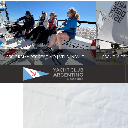
PROGRAMA RECREATIVO | VELA INFANTIL, JUVENIL Y DE CRUCERO 2026
YACHT
CLUB
YCA
ESCUELA RECREATIVA 2026
E
ARGENTINO