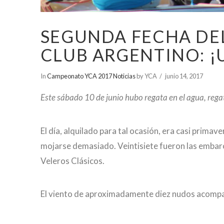
SEGUNDA FECHA DE
CLUB ARGENTINO: ¡
In
Campeonato YCA 2017 Noticias
by YCA
junio 14, 2017
Este sábado 10 de junio hubo regata en el agua, regat
El día, alquilado para tal ocasión, era casi primav
mojarse demasiado. Veintisiete fueron las embar
Veleros Clásicos.
El viento de aproximadamente diez nudos acompañó