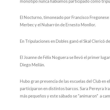
monotipo nunca habíamos participado como tripul
El Nocturno, timoneado por Francisco Fregonese f
Merbec y el Nubarrón de Ernesto Monllor.
En Tripulaciones en Dobles ganó el Skal Clericó de
El Joanne de Félix Noguera se llevó el primer lugar
Diego Meilán.
Hubo gran presencia de las escuelas del Club en el 
participaron en distintos barcos. Sara Pereyra Ir
más pequeños y este sábado se “animaron” a cam