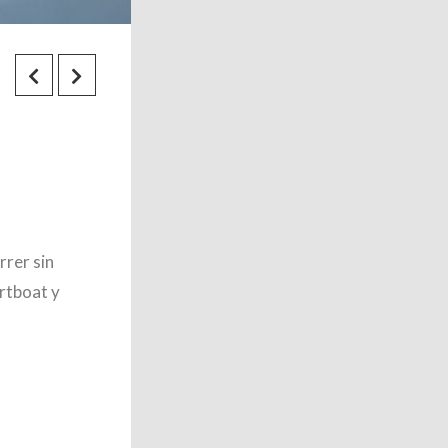
rrer sin
rtboat y