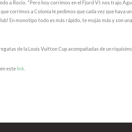
o a Rocío. “Pero hoy corrimos en el Fjord VI: nos trajo Agu
 que corrimos a Colonia le pedimos que cada vez que haya un
 Club! En monotipo todo es más rápido, te mojás más y son un
regatas de la Louis Vuitton Cup acompañadas de un riquísimo
 en este
link.