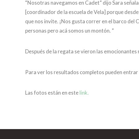
“Nosotras navegamos en Cadet” dijo Sara señaland
[coordinador de la escuela de Vela] porque desde
que nos invite. ¡Nos gusta correr en el barco del
personas pero acá somos un montón. ”
Después de la regata se vieron las emocionantes 
Para ver los resultados completos pueden entrar
Las fotos están en este
link.