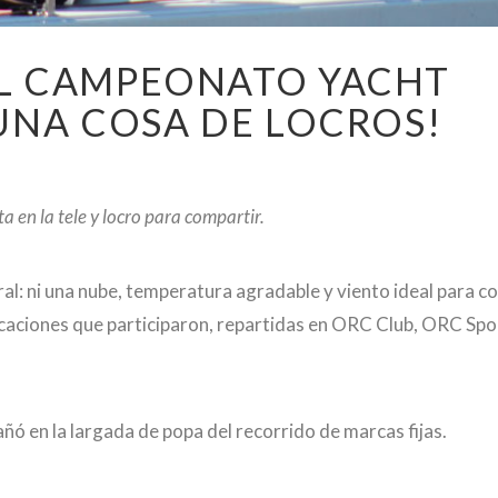
L CAMPEONATO YACHT
UNA COSA DE LOCROS!
a en la tele y locro para compartir.
eral: ni una nube, temperatura agradable y viento ideal para co
caciones que participaron, repartidas en ORC Club, ORC Spo
 en la largada de popa del recorrido de marcas fijas.