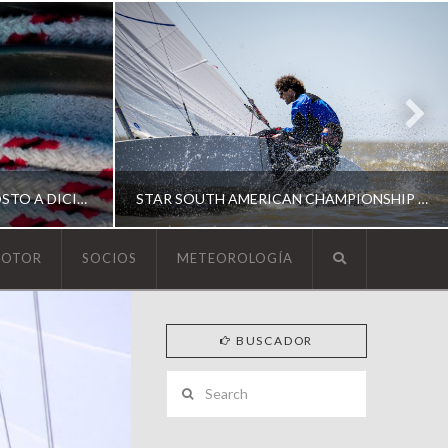
ESCUELA DE YACHTING | AGOSTO A DICIEMBRE 2026
STAR SOUTH AMERICAN CHAMPIONSHIP 2026
MOTOR
SOCIOS
METEOROLOGÍA
YCA
BUSCADOR
ING
SOUTH AMERICAN STAR 2026
Search