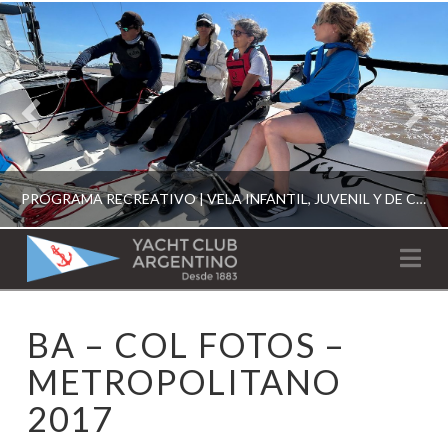
PROGRAMA RECREATIVO | VELA INFANTIL, JUVENIL Y DE CRUCERO 2026
YACHT
Na
CLUB
YCA
BA – COL FOTOS –
ESCUELA RECREATIVA 2026
ARGENTINO
METROPOLITANO
2017