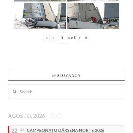
«
‹
de
3
›
»
BUSCADOR
Search
AGOSTO, 2026
22
- 23
CAMPEONATO DÁRSENA NORTE 2026