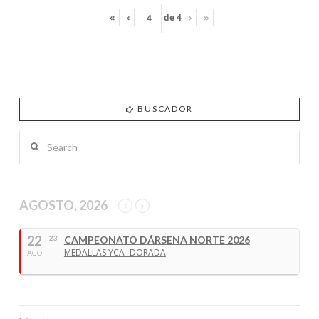
«
‹
de
4
›
»
BUSCADOR
Search
AGOSTO, 2026
22
- 23
CAMPEONATO DÁRSENA NORTE 2026
MEDALLAS YCA- DORADA
AGO