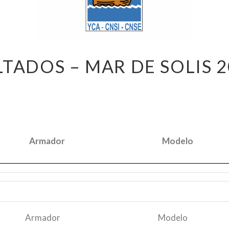
TADOS – MAR DE SOLIS 
Armador
Modelo
Armador
Modelo
Armador
Modelo