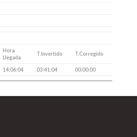
Hora
T.Invertido
T.Corregido
Llegada
14:06:04
03:41:04
00:00:00