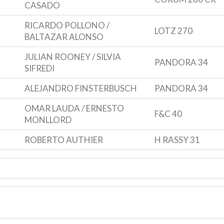
CASADO
RICARDO POLLONO /
LOTZ 270
BALTAZAR ALONSO
JULIAN ROONEY / SILVIA
PANDORA 34
SIFREDI
ALEJANDRO FINSTERBUSCH
PANDORA 34
OMAR LAUDA / ERNESTO
F&C 40
MONLLORD
ROBERTO AUTHIER
H RASSY 31