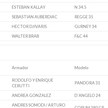
ESTEBAN KALLAY
N 34.5
SEBASTIAN AUBERDIAC
REGGE 35
HECTOR DJIVARIS
GURNEY 34
WALTER BRAB
F&C 44
Armador
Modelo
RODOLFO Y ENRIQUE
PANDORA 31
CERUTTI
ANDREA GONZALEZ
D´ANGELO 24
ANDRES SOMODI / ARTURO
CORUM 280 CR