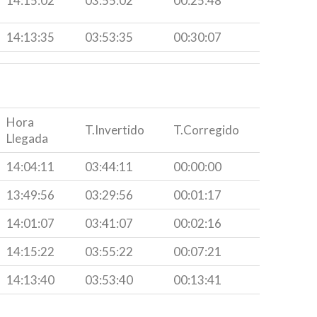
14:15:02
03:55:02
00:25:48
14:13:35
03:53:35
00:30:07
Hora
T.Invertido
T.Corregido
Llegada
14:04:11
03:44:11
00:00:00
13:49:56
03:29:56
00:01:17
14:01:07
03:41:07
00:02:16
14:15:22
03:55:22
00:07:21
14:13:40
03:53:40
00:13:41