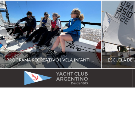
PROGRAMA RECREATIVO | VELA INFANTIL, JUVENIL Y DE CRUCERO 2026
YACHT
CLUB
YCA
ESCUELA RECREATIVA 2026
E
ARGENTINO