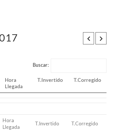
2017
Buscar:
Hora
T.Invertido
T.Corregido
Llegada
Hora
T.Invertido
T.Corregido
Llegada
Hora
T.Invertido
T.Corregido
Llegada