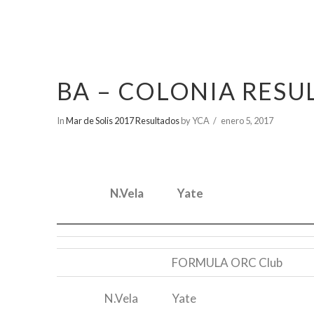
BA – COLONIA RESUL
In
Mar de Solis 2017 Resultados
by YCA
enero 5, 2017
N.Vela
Yate
N.Vela
Yate
FORMULA ORC Club
N.Vela
Yate