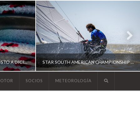
ESCUELA DE YACHTING | AGOSTO A DICIEMBRE 2026
STAR SOUTH AMERICAN CHAMPIONSHIP 2026
MOTOR
SOCIOS
METEOROLOGÍA
YCA
ING
SOUTH AMERICAN STAR 2026