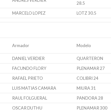
ANDRES VERDIER
28.5
MARCELO LOPEZ
LOTZ 30.5
Armador
Modelo
DANIEL VERDIER
QUARTERON
FACUNDO FLORY
PLENAMAR 27
RAFAEL PRIETO
COLIBRI 24
LUIS MATIAS CAMARA
MIURA 31
RAUL FOLGUERAL
PANDORA 28
OSCAR DUTHU
PLENAMAR 300