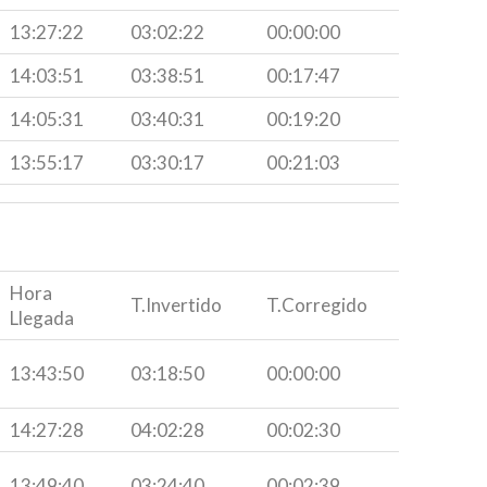
13:27:22
03:02:22
00:00:00
14:03:51
03:38:51
00:17:47
14:05:31
03:40:31
00:19:20
13:55:17
03:30:17
00:21:03
Hora
T.Invertido
T.Corregido
Llegada
13:43:50
03:18:50
00:00:00
14:27:28
04:02:28
00:02:30
13:49:40
03:24:40
00:02:39