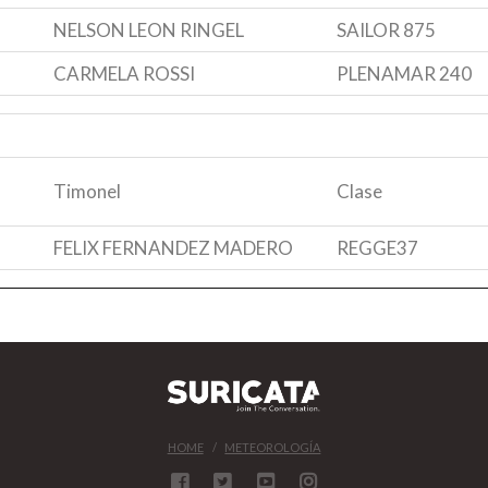
NELSON LEON RINGEL
SAILOR 875
CARMELA ROSSI
PLENAMAR 240
Timonel
Clase
FELIX FERNANDEZ MADERO
REGGE37
HOME
METEOROLOGÍA