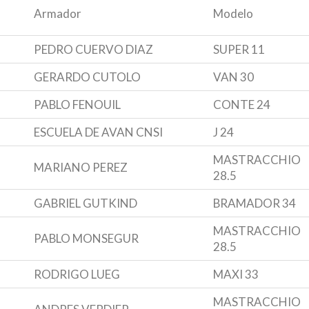
Armador
Modelo
PEDRO CUERVO DIAZ
SUPER 11
GERARDO CUTOLO
VAN 30
PABLO FENOUIL
CONTE 24
ESCUELA DE AVAN CNSI
J 24
MASTRACCHIO
MARIANO PEREZ
28.5
GABRIEL GUTKIND
BRAMADOR 34
MASTRACCHIO
PABLO MONSEGUR
28.5
RODRIGO LUEG
MAXI 33
MASTRACCHIO