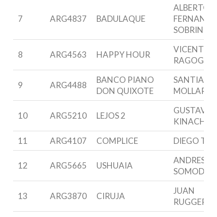
ALBERTO
7
ARG4837
BADULAQUE
FERNANDE
SOBRINO
VICENTE
8
ARG4563
HAPPY HOUR
RAGOGNE
BANCO PIANO
SANTIAGO
9
ARG4488
DON QUIXOTE
MOLLARD
GUSTAVO
10
ARG5210
LEJOS 2
KINACH
11
ARG4107
COMPLICE
DIEGO TOS
ANDRES
12
ARG5665
USHUAIA
SOMODI
JUAN
13
ARG3870
CIRUJA
RUGGERO