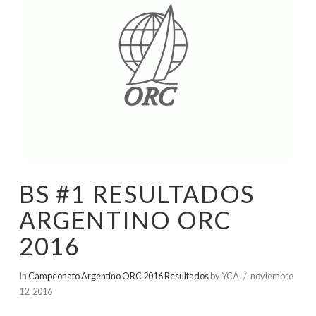
BS #1 RESULTADOS
ARGENTINO ORC
2016
In
Campeonato Argentino ORC 2016 Resultados
by YCA
noviembre
12, 2016