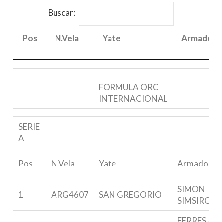
Buscar:
Pos
N.Vela
Yate
Armador
Pos
N.Vela
Yate
Armador
FORMULA ORC
INTERNACIONAL
SERIE
A
Pos
N.Vela
Yate
Armador
SIMON
1
ARG4607
SAN GREGORIO
SIMSIROG
FERRES /