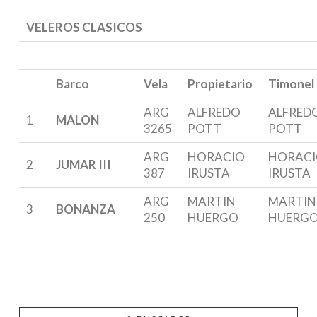
VELEROS CLASICOS
Barco
Vela
Propietario
Timonel
ARG
ALFREDO
ALFRED
1
MALON
3265
POTT
POTT
ARG
HORACIO
HORAC
2
JUMAR III
387
IRUSTA
IRUSTA
ARG
MARTIN
MARTIN
3
BONANZA
250
HUERGO
HUERG