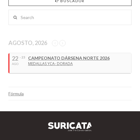
BUSCADOR
Search
AGOSTO, 2026
22
- 23
CAMPEONATO DÁRSENA NORTE 2026
MEDALLAS YCA- DORADA
AGO
Fórmula