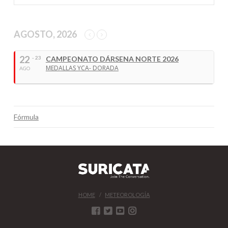
AGOSTO, 2026
22
- 23
CAMPEONATO DÁRSENA NORTE 2026
MEDALLAS YCA- DORADA
AGO
Fórmula
HOME
METEOROLOGÍA