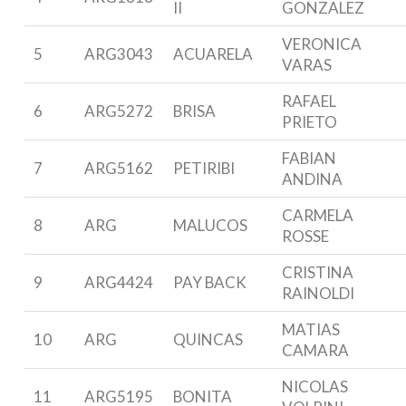
II
GONZALEZ
VERONICA
5
ARG3043
ACUARELA
VARAS
RAFAEL
6
ARG5272
BRISA
PRIETO
FABIAN
7
ARG5162
PETIRIBI
ANDINA
CARMELA
8
ARG
MALUCOS
ROSSE
CRISTINA
9
ARG4424
PAY BACK
RAINOLDI
MATIAS
10
ARG
QUINCAS
CAMARA
NICOLAS
11
ARG5195
BONITA