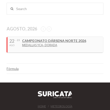
Search
AGOSTO, 2026
22
- 23
CAMPEONATO DÁRSENA NORTE 2026
MEDALLAS YCA- DORADA
AGO
Fórmula
HOME
METEOROLOGÍA