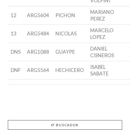
VOLPINI
MARIANO
12
ARG5604
PICHON
PEREZ
MARCELO
13
ARG5484
NICOLAS
LOPEZ
DANIEL
DNS
ARG1088
GUAYPE
CISNEROS
ISABEL
DNF
ARG5564
HECHICERO
SABATE
BUSCADOR