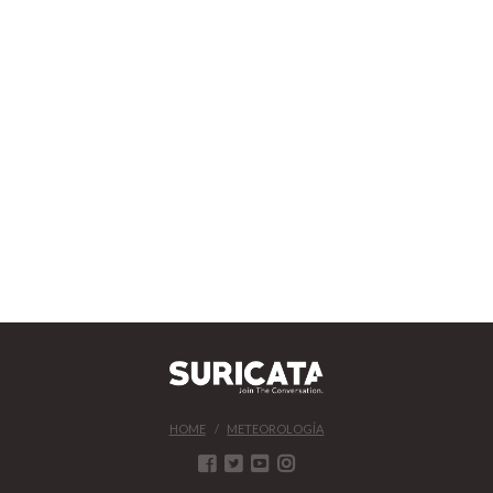
HOME
METEOROLOGÍA