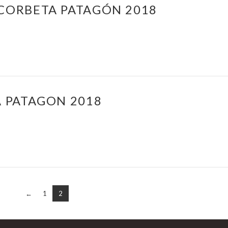
 CORBETA PATAGÓN 2018
A PATAGON 2018
←
1
2