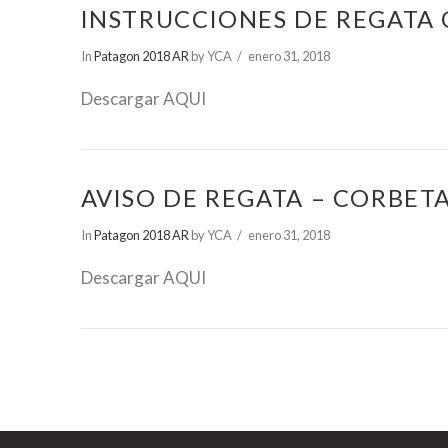
INSTRUCCIONES DE REGATA
In
Patagon 2018 AR
by YCA
enero 31, 2018
Descargar AQUI
AVISO DE REGATA – CORBET
In
Patagon 2018 AR
by YCA
enero 31, 2018
Descargar AQUI