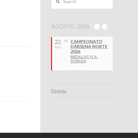
AGOSTO, 2026
22
- 23
CAMPEONATO
DÁRSENA NORTE
AGO
2026
MEDALLAS YCA-
DORADA
Fórmula