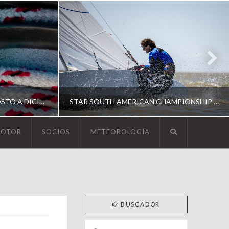
ESCUELA DE YACHTING | AGOSTO A DICIEMBRE 2026
STAR SOUTH AMERICAN CHAMPIONSHIP 2026
MOTOR
SOCIOS
METEOROLOGÍA
YCA
ING
SOUTH AMERICAN STAR 2026
BUSCADOR
Search